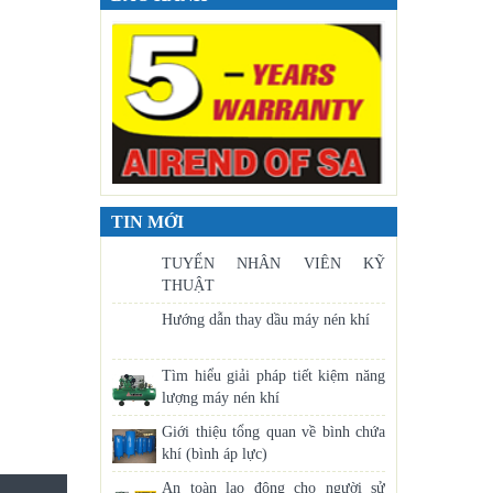
TIN MỚI
TUYỂN NHÂN VIÊN KỸ
THUẬT
Hướng dẫn thay dầu máy nén khí
Tìm hiểu giải pháp tiết kiệm năng
lượng máy nén khí
Giới thiệu tổng quan về bình chứa
khí (bình áp lực)
An toàn lao động cho người sử