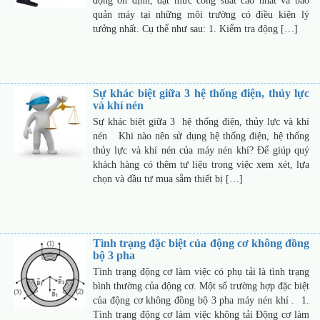
động ổn định, đạt mức công suất cao nhất và bảo
quản máy tại những môi trường có điều kiện lý
tưởng nhất. Cụ thể như sau: 1. Kiểm tra động […]
Sự khác biệt giữa 3 hệ thống điện, thủy lực
và khí nén
Sự khác biệt giữa 3 hệ thống điện, thủy lực và khí
nén Khi nào nên sử dụng hệ thống điện, hệ thống
thủy lực và khí nén của máy nén khí? Để giúp quý
khách hàng có thêm tư liệu trong việc xem xét, lựa
chọn và đầu tư mua sắm thiết bị […]
Tình trạng đặc biệt của động cơ không đồng
bộ 3 pha
Tình trạng động cơ làm việc có phụ tải là tình trạng
bình thường của động cơ. Một số trường hợp đặc biệt
của động cơ không đồng bộ 3 pha máy nén khí . 1.
Tình trạng động cơ làm việc không tải Động cơ làm