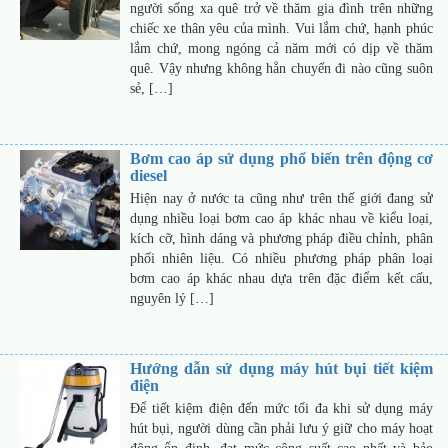
người sống xa quê trở về thăm gia đình trên những
chiếc xe thân yêu của mình. Vui lắm chứ, hạnh phúc
lắm chứ, mong ngóng cả năm mới có dịp về thăm
quê. Vậy nhưng không hẳn chuyến đi nào cũng suôn
sẻ, […]
Bơm cao áp sử dụng phổ biến trên động cơ
diesel
Hiện nay ở nước ta cũng như trên thế giới đang sử
dụng nhiều loại bơm cao áp khác nhau về kiểu loại,
kích cỡ, hình dáng và phương pháp điều chỉnh, phân
phối nhiên liệu. Có nhiều phương pháp phân loại
bơm cao áp khác nhau dựa trên đặc điểm kết cấu,
nguyên lý […]
Hướng dẫn sử dụng máy hút bụi tiết kiệm
điện
Để tiết kiệm điện đến mức tối đa khi sử dụng máy
hút bụi, người dùng cần phải lưu ý giữ cho máy hoạt