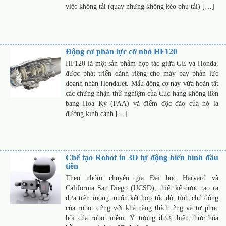
việc không tải (quay nhưng không kéo phụ tải) […]
Động cơ phản lực cỡ nhỏ HF120
HF120 là một sản phẩm hợp tác giữa GE và Honda,
được phát triển dành riêng cho máy bay phản lực
doanh nhân HondaJet. Mẫu động cơ này vừa hoàn tất
các chứng nhận thử nghiệm của Cục hàng không liên
bang Hoa Kỳ (FAA) và điểm độc đáo của nó là
đường kính cánh […]
Chế tạo Robot in 3D tự động biến hình đầu
tiên
Theo nhóm chuyên gia Đại học Harvard và
California San Diego (UCSD), thiết kế được tạo ra
dựa trên mong muốn kết hợp tốc độ, tính chủ động
của robot cứng với khả năng thích ứng và tự phục
hồi của robot mềm. Ý tưởng được hiện thực hóa