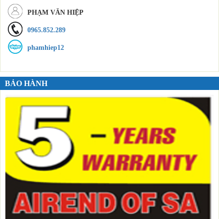
PHẠM VĂN HIỆP
0965.852.289
phamhiep12
BẢO HÀNH