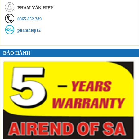
PHẠM VĂN HIỆP
0965.852.289
phamhiep12
BẢO HÀNH