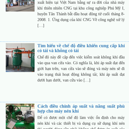
xuất hiện tại Việt Nam bằng sự ra đời của nhà máy
khí thiên nhiên CNG tại khu công nghiệp Phú Mỹ I,
huyện Tân Thành bắt đầu hoạt động từ cuối tháng 8-
2008. 1. Ứng dụng của khí CNG Về công nghệ xử lý
[…]
Tìm hiểu về chế độ điều khiển cung cấp khí
có tải và không có tải
Chế độ này đề cập đến việc kiểm soát không khí đầu
vào qua van cửa vào. Có nghĩa là, khi áp suất đạt đến
giới hạn trên, van cửa vào sẽ đóng và máy nén sẽ đi
vào trạng thái hoạt động không tải; khi áp suất đạt
dưới hạn dưới, van cửa vào […]
Cách điều chỉnh áp suất và năng suất phù
hợp cho máy nén khí
Để có được một chế độ làm việc ổn định cho máy
nén khí và các thiết bị và dụng cụ sử dụng khí nén