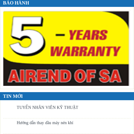
BẢO HÀNH
TIN MỚI
TUYỂN NHÂN VIÊN KỸ THUẬT
Hướng dẫn thay dầu máy nén khí