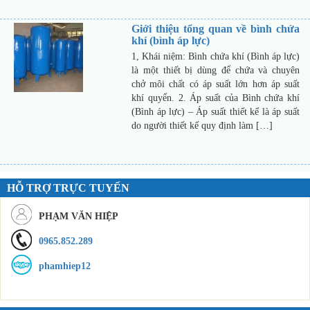
Giới thiệu tổng quan về bình chứa
khí (bình áp lực)
1, Khái niệm: Bình chứa khí (Bình áp lực)
là một thiết bị dùng để chứa và chuyên
chở môi chất có áp suất lớn hơn áp suất
khí quyển. 2. Áp suất của Bình chứa khí
(Bình áp lực) – Áp suất thiết kế là áp suất
do người thiết kế quy định làm […]
HỖ TRỢ TRỰC TUYẾN
PHẠM VĂN HIỆP
0965.852.289
phamhiep12