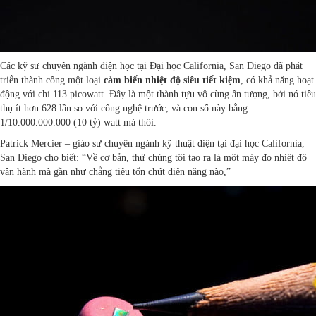
Các kỹ sư chuyên ngành điện học tại Đại học California, San Diego đã phát
triển thành công một loại
cảm biến nhiệt độ siêu tiết kiệm
, có khả năng hoạt
động với chỉ 113 picowatt. Đây là một thành tựu vô cùng ấn tượng, bởi nó tiêu
thụ ít hơn 628 lần so với công nghệ trước, và con số này bằng
1/10.000.000.000 (10 tỷ) watt mà thôi.
Patrick Mercier – giáo sư chuyên ngành kỹ thuật điện tại đại học California,
San Diego cho biết: “Về cơ bản, thứ chúng tôi tạo ra là một máy đo nhiệt độ
vận hành mà gần như chẳng tiêu tốn chút điện năng nào,”