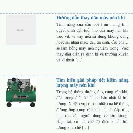
Hướng dẫn thay dầu máy nén khí
Tính năng của dầu bôi trơn mang tính
quyết định đến tuổi thọ của máy nén khí
trục vít, vì vậy nếu sử dụng không đúng
hoặc sai nhãn mác, dầu tái sinh, dầu pha…
sẽ làm hỏng máy nén nghiêm trọng. Việc
thay dầu diễn ra định kì và thường xuyên
và kĩ thuật […]
Tìm hiểu giải pháp tiết kiệm năng
lượng máy nén khí
Trong hệ thống đường ống cung cấp khí,
đối tượng điều khiển cơ bản nhất là lưu
lượng. Nhiệm vụ cơ bản nhất của hệ thống
đường ống cung cấp khí nén là đáp ứng
nhu cầu của người dùng về lưu lượng.
Hiện tại, có hai chế độ điều khiển lưu
lượng khí: chế […]