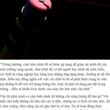
“Thông thường, cảm biến nhiệt độ số được áp dụng để giám sát nhiệt độ của
môi trường xung quanh, như nhiệt độ cơ thể người hay nhiệt độ nước biển,
các thiết bị công nghiệp hay hàng loạt những ứng dụng khác, thường sẽ rất tốn
điện. Điều này đồng nghĩa với việc các thiết bị đó sẽ phải được trang bị viên
pin khổng lồ để tích trữ dung lượng lớn, hoặc sẽ phải sử dụng pin đặt trong
tường – điều sẽ khiến kích thước của máy lớn hơn mức cần thiết.”
Vậy thì phát minh ra cảm biến nhiệt độ không cần năng lượng để làm gì? Với
một cảm biến không chỉ tiêu tốn cực ít điện, nhưng lại có kích cỡ siêu nhỏ, chỉ
1 mm vuông, tiềm năng của nó gần như là vô hạn. Nó sẽ hoạt động được