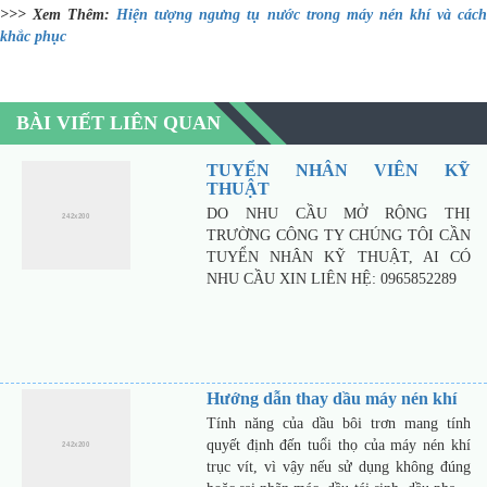
>>> Xem Thêm:
Hiện tượng ngưng tụ nước trong máy nén khí và các
khắc phục
BÀI VIẾT LIÊN QUAN
TUYỂN NHÂN VIÊN KỸ
THUẬT
DO NHU CẦU MỞ RỘNG THỊ
TRƯỜNG CÔNG TY CHÚNG TÔI CẦN
TUYỂN NHÂN KỸ THUẬT, AI CÓ
NHU CẦU XIN LIÊN HỆ: 0965852289
Hướng dẫn thay dầu máy nén khí
Tính năng của dầu bôi trơn mang tính
quyết định đến tuổi thọ của máy nén khí
trục vít, vì vậy nếu sử dụng không đúng