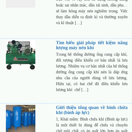
hoặc sai nhãn mác, dầu tái sinh, dầu pha…
sẽ làm hỏng máy nén nghiêm trọng. Việc
thay dầu diễn ra định kì và thường xuyên
và kĩ thuật […]
Tìm hiểu giải pháp tiết kiệm năng
lượng máy nén khí
Trong hệ thống đường ống cung cấp khí,
đối tượng điều khiển cơ bản nhất là lưu
lượng. Nhiệm vụ cơ bản nhất của hệ thống
đường ống cung cấp khí nén là đáp ứng
nhu cầu của người dùng về lưu lượng.
Hiện tại, có hai chế độ điều khiển lưu
lượng khí: chế […]
Giới thiệu tổng quan về bình chứa
khí (bình áp lực)
1, Khái niệm: Bình chứa khí (Bình áp lực)
là một thiết bị dùng để chứa và chuyên
chở môi chất có áp suất lớn hơn áp suất