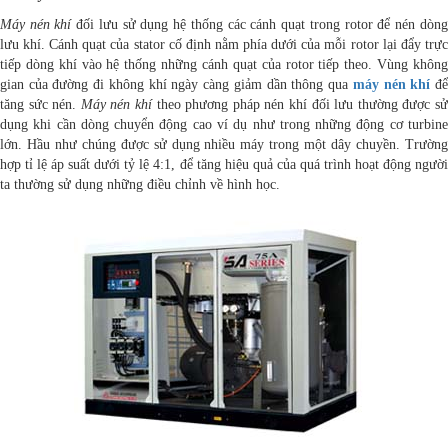
Máy nén khí
đối lưu sử dụng hệ thống các cánh quạt trong rotor để nén dòng
lưu khí. Cánh quạt của stator cố định nằm phía dưới của mỗi rotor lại đẩy trực
tiếp dòng khí vào hệ thống những cánh quạt của rotor tiếp theo. Vùng không
gian của đường đi không khí ngày càng giảm dần thông qua
máy nén khí
đ
tăng sức nén.
Máy nén khí
theo phương pháp nén khí đối lưu thường được s
dụng khi cần dòng chuyển động cao ví dụ như trong những động cơ turbine
lớn. Hầu như chúng được sử dụng nhiều máy trong một dây chuyền. Trường
hợp tỉ lệ áp suất dưới tỷ lệ 4:1, để tăng hiệu quả của quá trình hoạt động người
ta thường sử dụng những điều chỉnh về hình học.