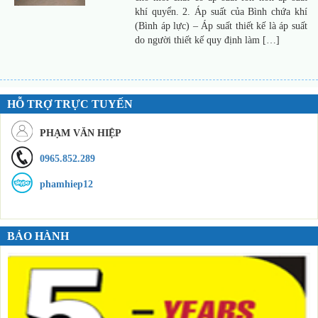
khí quyển. 2. Áp suất của Bình chứa khí
(Bình áp lực) – Áp suất thiết kế là áp suất
do người thiết kế quy định làm […]
HỖ TRỢ TRỰC TUYẾN
PHẠM VĂN HIỆP
0965.852.289
phamhiep12
BẢO HÀNH