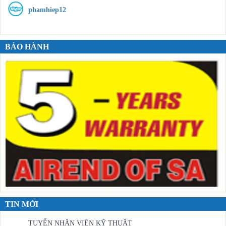
phamhiep12
BẢO HÀNH
TIN MỚI
TUYỂN NHÂN VIÊN KỸ THUẬT