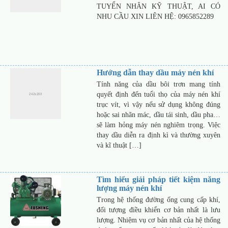
TUYỂN NHÂN KỸ THUẬT, AI CÓ
NHU CẦU XIN LIÊN HỆ: 0965852289
Hướng dẫn thay dầu máy nén khí
Tính năng của dầu bôi trơn mang tính
quyết định đến tuổi thọ của máy nén khí
trục vít, vì vậy nếu sử dụng không đúng
hoặc sai nhãn mác, dầu tái sinh, dầu pha…
sẽ làm hỏng máy nén nghiêm trọng. Việc
thay dầu diễn ra định kì và thường xuyên
và kĩ thuật […]
Tìm hiểu giải pháp tiết kiệm năng
lượng máy nén khí
Trong hệ thống đường ống cung cấp khí,
đối tượng điều khiển cơ bản nhất là lưu
lượng. Nhiệm vụ cơ bản nhất của hệ thống