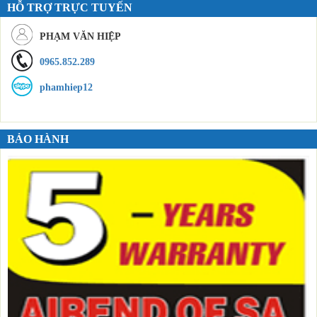
HỖ TRỢ TRỰC TUYẾN
PHẠM VĂN HIỆP
0965.852.289
phamhiep12
BẢO HÀNH