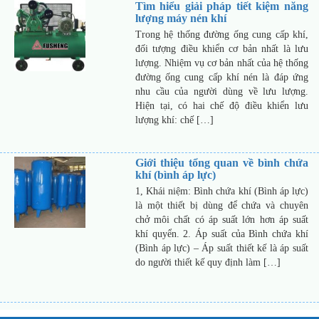
Tìm hiểu giải pháp tiết kiệm năng
lượng máy nén khí
Trong hệ thống đường ống cung cấp khí,
đối tượng điều khiển cơ bản nhất là lưu
lượng. Nhiệm vụ cơ bản nhất của hệ thống
đường ống cung cấp khí nén là đáp ứng
nhu cầu của người dùng về lưu lượng.
Hiện tại, có hai chế độ điều khiển lưu
lượng khí: chế […]
Giới thiệu tổng quan về bình chứa
khí (bình áp lực)
1, Khái niệm: Bình chứa khí (Bình áp lực)
là một thiết bị dùng để chứa và chuyên
chở môi chất có áp suất lớn hơn áp suất
khí quyển. 2. Áp suất của Bình chứa khí
(Bình áp lực) – Áp suất thiết kế là áp suất
do người thiết kế quy định làm […]