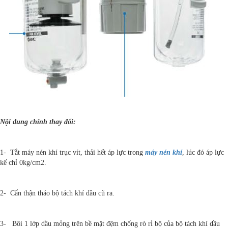
Nội dung chính thay đổi:
1- Tắt máy nén khí trục vít, thải hết áp lực trong
máy nén khí
, lúc đó áp lực
kế chỉ 0kg/cm2.
2- Cẩn thận tháo bộ tách khí dầu cũ ra.
3- Bôi 1 lớp dầu mỏng trên bề mặt đệm chống rò rỉ bộ của bộ tách khí dầu