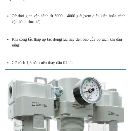
Cứ thời gian vận hành từ 3000 – 4000 giờ (xem điều kiện hoàn cảnh
vận hành thực tế).
Khi công tắc thấp áp tác động(lúc này đèn báo của bộ tách khí dầu
sáng)
Cứ cách 1,5 năm nên thay dầu 01 lần.