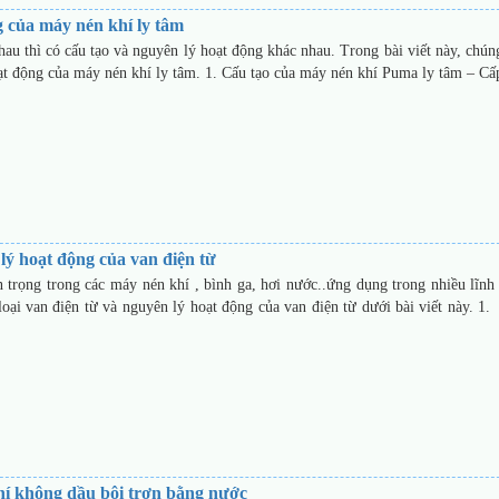
g của máy nén khí ly tâm
au thì có cấu tạo và nguyên lý hoạt động khác nhau. Trong bài viết này, chúng
hoạt động của máy nén khí ly tâm. 1. Cấu tạo của máy nén khí Puma ly tâm – C
 lý hoạt động của van điện từ
n trọng trong các máy nén khí , bình ga, hơi nước..ứng dụng trong nhiều lĩnh
loại van điện từ và nguyên lý hoạt động của van điện từ dưới bài viết này. 1
hí không dầu bôi trơn bằng nước