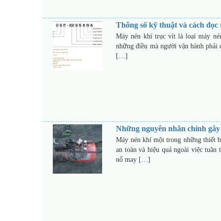
Thông số kỹ thuật và cách đọc 
Máy nén khí trục vít là loại máy né
những điều mà người vận hành phải 
[…]
Những nguyên nhân chính gây 
Máy nén khí một trong những thiết b
an toàn và hiệu quả ngoài việc tuân 
nổ may […]