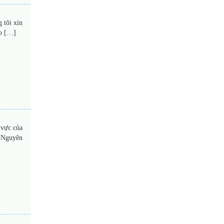
 tôi xin
ấp […]
 vực của
. Nguyên