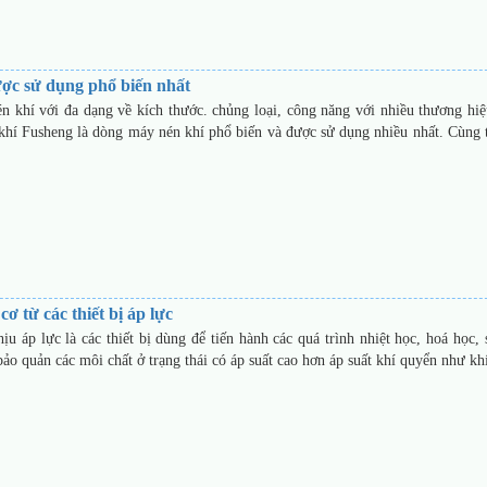
ợc sử dụng phổ biến nhất
én khí với đa dạng về kích thước. chủng loại, công năng với nhiều thương hiệ
khí Fusheng là dòng máy nén khí phổ biến và được sử dụng nhiều nhất. Cùng 
cơ từ các thiết bị áp lực
chịu áp lực là các thiết bị dùng để tiến hành các quá trình nhiệt học, hoá học,
o quản các môi chất ở trạng thái có áp suất cao hơn áp suất khí quyển như k