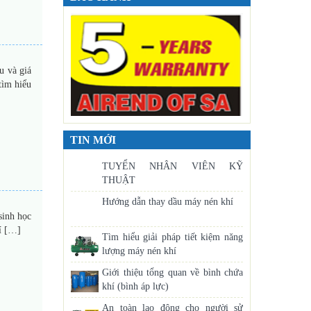
u và giá
tìm hiểu
TIN MỚI
TUYỂN NHÂN VIÊN KỸ
THUẬT
Hướng dẫn thay dầu máy nén khí
 sinh học
hí […]
Tìm hiểu giải pháp tiết kiệm năng
lượng máy nén khí
Giới thiệu tổng quan về bình chứa
khí (bình áp lực)
An toàn lao động cho người sử