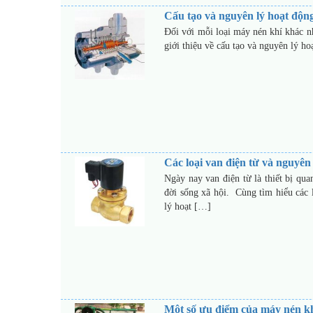
Cấu tạo và nguyên lý hoạt độn
Đối với mỗi loại máy nén khí khác nh
giới thiệu về cấu tạo và nguyên lý 
Các loại van điện từ và nguyên
Ngày nay van điện từ là thiết bị qua
đời sống xã hội. Cùng tìm hiểu các 
lý hoạt […]
Một số ưu điểm của máy nén k