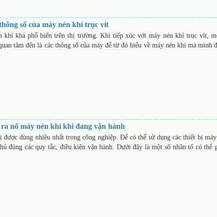
thông số của máy nén khí trục vít
n khí khá phổ biến trên thị trường. Khi tiếp xúc với máy nén khí trục vít, m
quan tâm đến là các thông số của máy để từ đó hiểu về máy nén khí mà mình 
ra nổ máy nén khí khi đang vận hành
ị được dùng nhiều nhất trong công nghiệp. Để có thể sử dụng các thiết bị máy
thủ đúng các quy tắc, điều kiện vận hành. Dưới đây là một số nhân tố có thể 