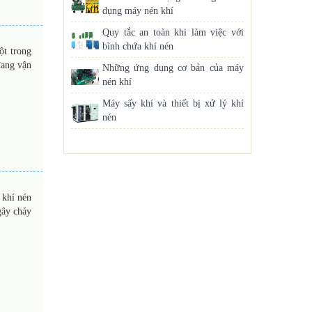
dụng máy nén khí
Quy tắc an toàn khi làm việc với
bình chứa khí nén
ột trong
đang vận
Những ứng dụng cơ bản của máy
nén khí
Máy sấy khí và thiết bị xử lý khí
nén
 khí nén
gây cháy