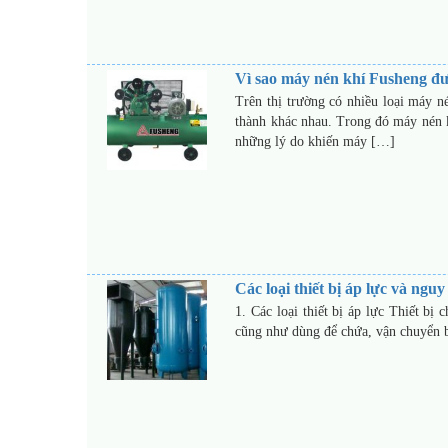
Vì sao máy nén khí Fusheng đư
Trên thị trường có nhiều loại máy n
thành khác nhau. Trong đó máy nén 
những lý do khiến máy […]
Các loại thiết bị áp lực và nguy 
1. Các loại thiết bị áp lực Thiết bị 
cũng như dùng để chứa, vận chuyển bả